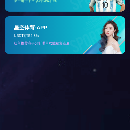
1
2
Next >
>>
Page 1 / 2
爱体育（中国）
如果您想了解更多信息，请爱体育（中国），我们可以给您答案。
咨询
重庆瑜欣平瑞拥有工程、制造和销售能力。