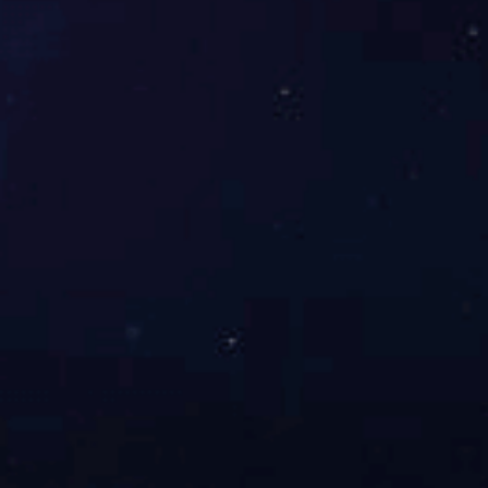
我们正在开发卓越的产品和服务，并投资于突破性创新，使人们做得更好、更安
全、更容易。
快速导航
关于我们
发展历史
项目案例
解决方案
爱体育（中国）
热门产品
通机动力类
发电机
爱体育官方网页版
锂电储能类