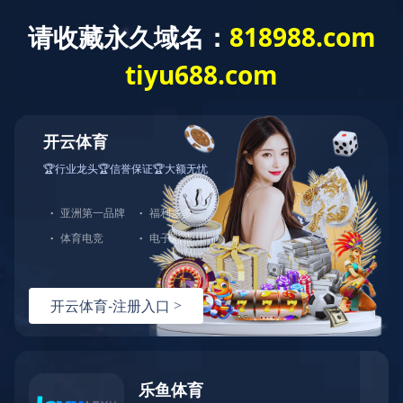
发电机
首页
产品中心
发电机
发电机